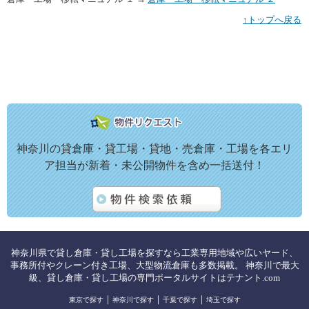
↑トップへ戻る
神奈川の貸倉庫・貸工場・貸地・売倉庫・工場を各エリ
ア担当が新着・未公開物件を含め一括送付！
神奈川県で貸し倉庫・貸し工場を探すなら工業専用地域や広いヤード、
事務所付やクレーン付き工場、大型物流倉庫も多数掲載。 神奈川で最大
級、貸し倉庫・貸し工場の専門ポータルサイトはテナント.com
｜
｜
｜
東京で探す
神奈川で探す
千葉で探す
埼玉で探す